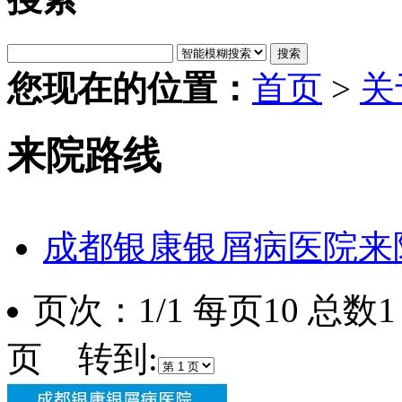
搜索
您现在的位置：
首页
>
关
来院路线
成都银康银屑病医院来
页次：1/1 每页10 总
页 转到: