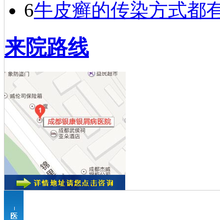
6
牛皮癣的传染方式都
来院路线