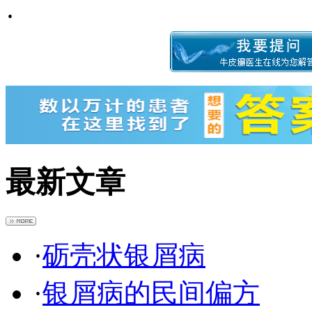
·
最新文章
·
砺壳状银屑病
·
银屑病的民间偏方