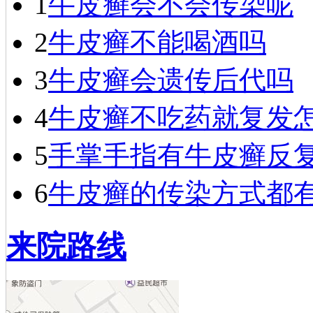
1
牛皮癣会不会传染呢
2
牛皮癣不能喝酒吗
3
牛皮癣会遗传后代吗
4
牛皮癣不吃药就复发
5
手掌手指有牛皮癣反
6
牛皮癣的传染方式都
来院路线