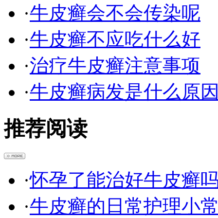
·
牛皮癣会不会传染呢
·
牛皮癣不应吃什么好
·
治疗牛皮癣注意事项
·
牛皮癣病发是什么原
推荐阅读
·
怀孕了能治好牛皮癣
·
牛皮癣的日常护理小