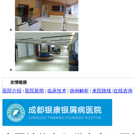
友情链接
医院介绍
|
医院新闻
|
临床技术
|
病例解析
|
来院路线
|
在线咨询