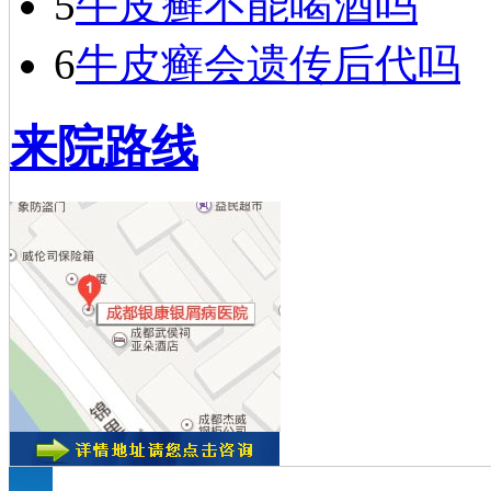
5
牛皮癣不能喝酒吗
6
牛皮癣会遗传后代吗
来院路线