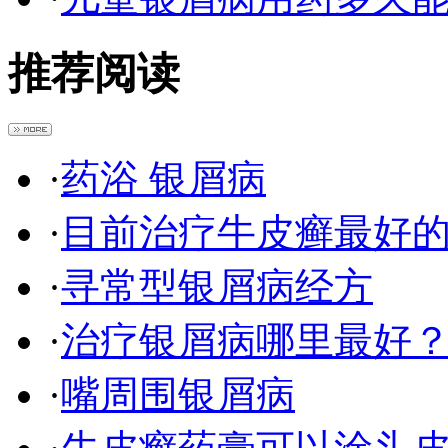
推荐阅读
·
药浴 银屑病
·
目前治疗牛皮癣最好
·
寻常型银屑病经方
·
治疗银屑病哪里最好
·
嘴周围银屑病