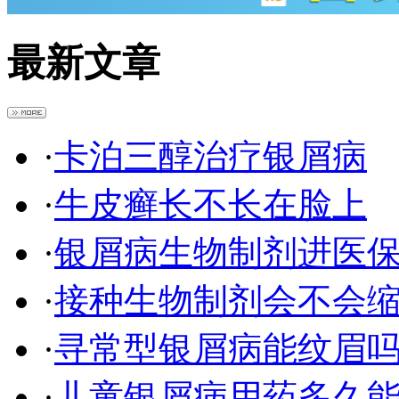
最新文章
·
卡泊三醇治疗银屑病
·
牛皮癣长不长在脸上
·
银屑病生物制剂进医保2
·
接种生物制剂会不会
·
寻常型银屑病能纹眉
·
儿童银屑病用药多久