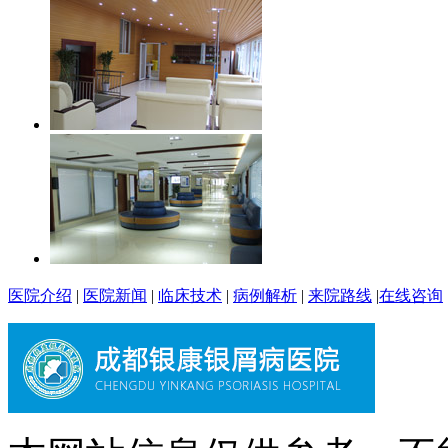
医院介绍
|
医院新闻
|
临床技术
|
病例解析
|
来院路线
|
在线咨询