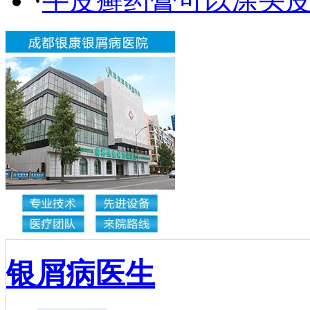
·
牛皮癣药膏可以涂头
银屑病医生