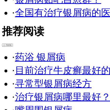
·
全国有治疗银屑病的
推荐阅读
·
药浴 银屑病
·
目前治疗牛皮癣最好
·
寻常型银屑病经方
·
治疗银屑病哪里最好