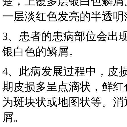
楚，上覆多层银白色鳞屑
一层淡红色发亮的半透明
3、患者的患病部位会出
银白色的鳞屑。
4、此病发展过程中，皮
期皮损多呈点滴状，鲜红
为斑块状或地图状等。消
屑。