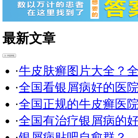
最新文章
·
牛皮肤癣图片大全？
·
全国看银屑病好的医
·
全国正规的牛皮癣医
·
全国有治疗银屑病的
·
银屑病贴吧自愈群？