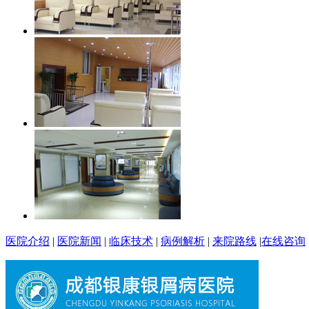
医院介绍
|
医院新闻
|
临床技术
|
病例解析
|
来院路线
|
在线咨询