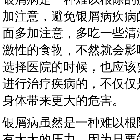
加注意，避免银屑病疾病
面多加注意，多吃一些清
激性的食物，不然就会影
选择医院的时候，也应该
进行治疗疾病的，不仅仅
身体带来更大的危害。
银屑病虽然是一种难以根
有太大的压力，因为只要