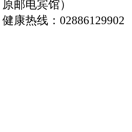
原邮电宾馆）
健康热线：02886129902