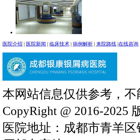
医院介绍
|
医院新闻
|
临床技术
|
病例解析
|
来院路线
|
在线咨询
本网站信息仅供参考，不
CopyRight @ 2016-202
医院地址：成都市青羊区