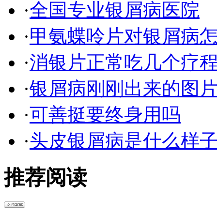
·
全国专业银屑病医院
·
甲氨蝶呤片对银屑病
·
消银片正常吃几个疗
·
银屑病刚刚出来的图
·
可善挺要终身用吗
·
头皮银屑病是什么样
推荐阅读