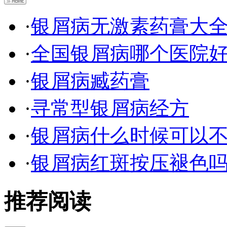
·
银屑病无激素药膏大
·
全国银屑病哪个医院
·
银屑病臧药膏
·
寻常型银屑病经方
·
银屑病什么时候可以
·
银屑病红斑按压褪色
推荐阅读