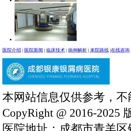
医院介绍
|
医院新闻
|
临床技术
|
病例解析
|
来院路线
|
在线咨询
本网站信息仅供参考，不
CopyRight @ 2016-202
医院地址：成都市青羊区