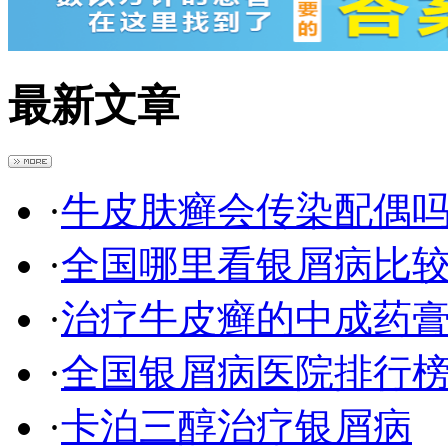
最新文章
·
牛皮肤癣会传染配偶
·
全国哪里看银屑病比
·
治疗牛皮癣的中成药
·
全国银屑病医院排行
·
卡泊三醇治疗银屑病