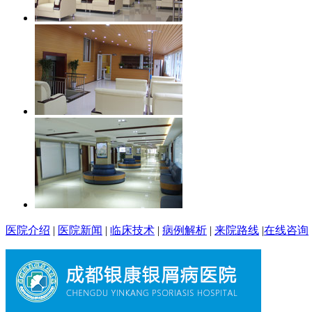
医院介绍
|
医院新闻
|
临床技术
|
病例解析
|
来院路线
|
在线咨询