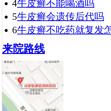
4
牛皮癣不能喝酒吗
5
牛皮癣会遗传后代吗
6
牛皮癣不吃药就复发
来院路线