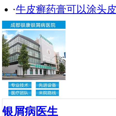
·
牛皮癣药膏可以涂头
银屑病医生