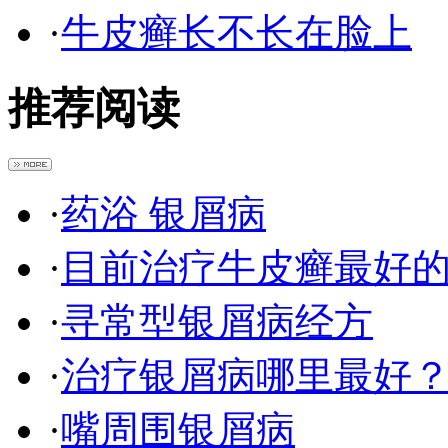
·
牛皮癣长不长在脸上
推荐阅读
·
药浴 银屑病
·
目前治疗牛皮癣最好
·
寻常型银屑病经方
·
治疗银屑病哪里最好
·
嘴周围银屑病